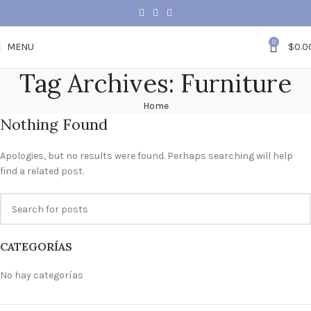
0
MENU
$
0.0
Tag Archives: Furniture
Home
Nothing Found
Apologies, but no results were found. Perhaps searching will help
find a related post.
CATEGORÍAS
No hay categorías