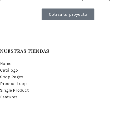
Cotiza tu proyecto
NUESTRAS TIENDAS
Home
Catálogo
Shop Pages
Product Loop
Single Product
Features
Blog
SABER MÁS
Privacy Policy
Returns