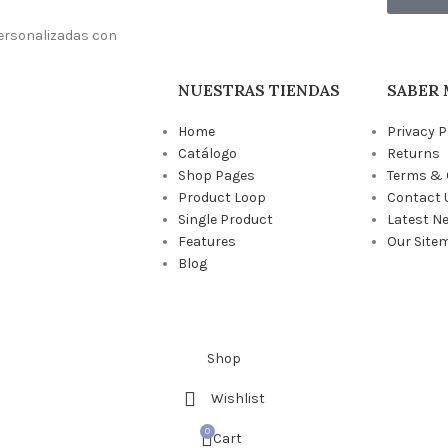
ersonalizadas con
NUESTRAS TIENDAS
SABER 
Home
Privacy P
Catálogo
Returns
Shop Pages
Terms & 
Product Loop
Contact 
Single Product
Latest N
Features
Our Site
Blog
Shop
Wishlist
0
Cart