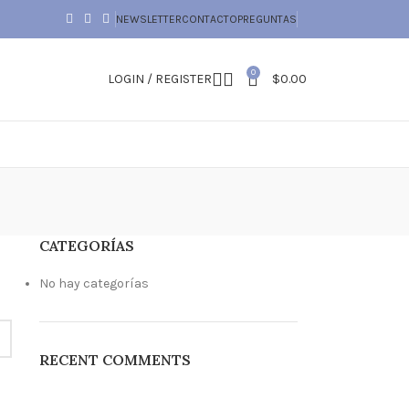
NEWSLETTER
CONTACTO
PREGUNTAS
0
LOGIN / REGISTER
$
0.00
CATEGORÍAS
No hay categorías
RECENT COMMENTS