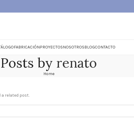
TÁLOGO
FABRICACIÓN
PROYECTOS
NOSOTROS
BLOG
CONTACTO
Posts by
renato
Home
 a related post.