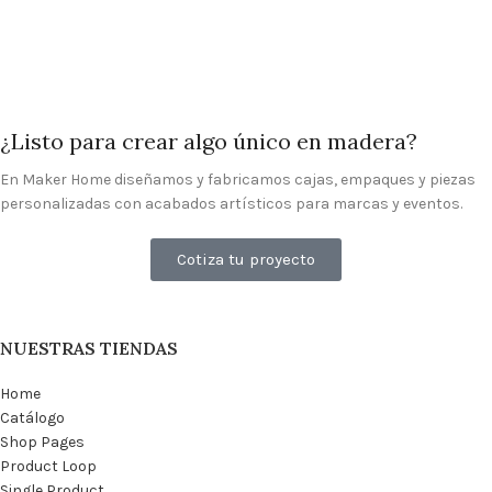
CAJAS
Fotografías
¿Listo para crear algo único en madera?
En Maker Home diseñamos y fabricamos cajas, empaques y piezas
personalizadas con acabados artísticos para marcas y eventos.
Cotiza tu proyecto
NUESTRAS TIENDAS
Home
Catálogo
Shop Pages
Product Loop
Single Product