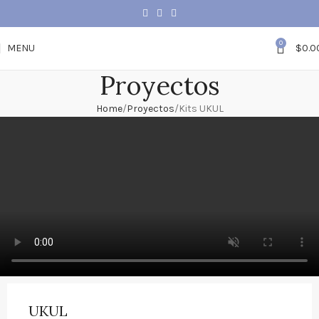
0
MENU
$
0.0
Proyectos
Home
Proyectos
Kits UKUL
UKUL