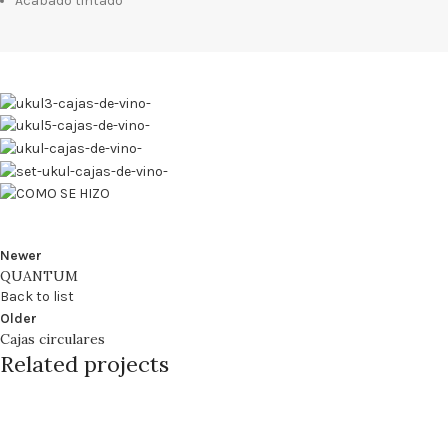
Acabado tintado
Newer
QUANTUM
Back to list
Older
Cajas circulares
Related projects
CAJAS