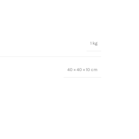
1 kg
40 × 40 × 10 cm