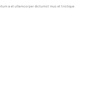
entum a et ullamcorper dictumst mus et tristique