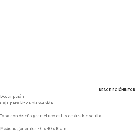
DESCRIPCIÓN
INFOR
Descripción
Caja para kit de bienvenida
Tapa con diseño geométrico estilo deslizable oculta
Medidas generales 40 x 40 x 10cm