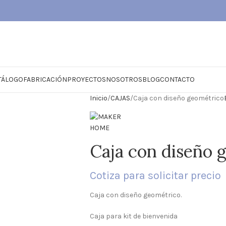
TÁLOGO
FABRICACIÓN
PROYECTOS
NOSOTROS
BLOG
CONTACTO
Inicio
CAJAS
Caja con diseño geométrico
Caja con diseño 
Cotiza para solicitar precio
Caja con diseño geométrico.
Caja para kit de bienvenida