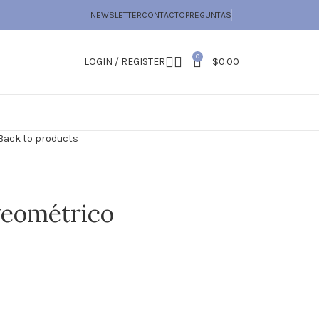
NEWSLETTER
CONTACTO
PREGUNTAS
0
LOGIN / REGISTER
$
0.00
Back to products
geométrico