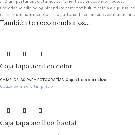
Diam parturient dictumst parturient scelerisque nibh lectus.
Scelerisque adipiscing bibendum sem vestibulum et in a a a purus le
elementum nam inceptos hac parturient scelerisque vestibulum amet 
También te recomendamos…
Caja tapa acrílico color
CAJAS
,
CAJAS PARA FOTOGRAFÍAS
,
Cajas tapa corrediza
Cotiza para solicitar precio
Caja tapa acrílico fractal