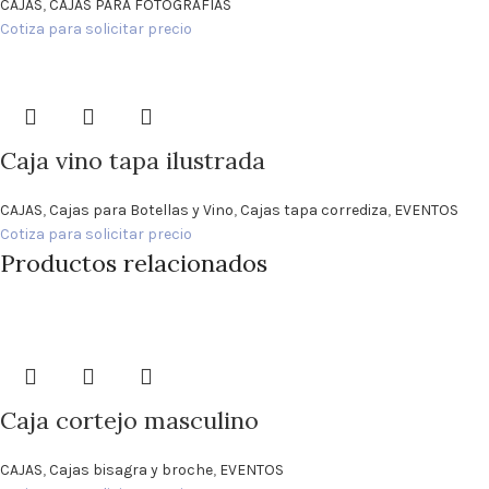
CAJAS
,
CAJAS PARA FOTOGRAFÍAS
Cotiza para solicitar precio
Caja vino tapa ilustrada
CAJAS
,
Cajas para Botellas y Vino
,
Cajas tapa corrediza
,
EVENTOS
Cotiza para solicitar precio
Productos relacionados
Caja cortejo masculino
CAJAS
,
Cajas bisagra y broche
,
EVENTOS