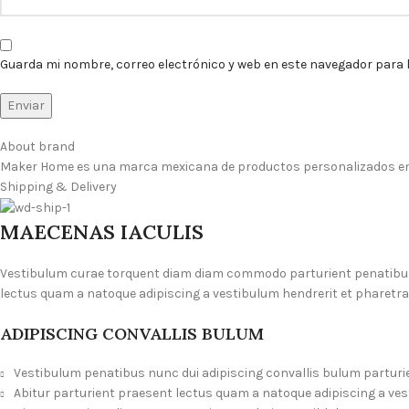
Guarda mi nombre, correo electrónico y web en este navegador para 
About brand
Maker Home es una marca mexicana de productos personalizados en m
Shipping & Delivery
MAECENAS IACULIS
Vestibulum curae torquent diam diam commodo parturient penatibus n
lectus quam a natoque adipiscing a vestibulum hendrerit et pharetr
ADIPISCING CONVALLIS BULUM
Vestibulum penatibus nunc dui adipiscing convallis bulum parturi
Abitur parturient praesent lectus quam a natoque adipiscing a ve