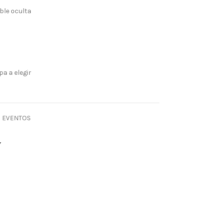
ble oculta
a a elegir
EVENTOS
Y