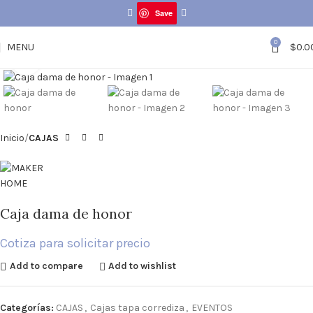
Save
0
MENU
$
0.0
Click to enlarge
Inicio
CAJAS
Caja dama de honor
Cotiza para solicitar precio
Add to compare
Add to wishlist
Categorías:
CAJAS
,
Cajas tapa corrediza
,
EVENTOS