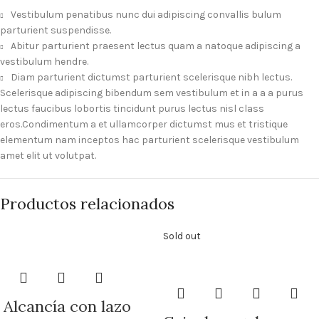
Vestibulum penatibus nunc dui adipiscing convallis bulum
parturient suspendisse.
Abitur parturient praesent lectus quam a natoque adipiscing a
vestibulum hendre.
Diam parturient dictumst parturient scelerisque nibh lectus.
Scelerisque adipiscing bibendum sem vestibulum et in a a a purus
lectus faucibus lobortis tincidunt purus lectus nisl class
eros.Condimentum a et ullamcorper dictumst mus et tristique
elementum nam inceptos hac parturient scelerisque vestibulum
amet elit ut volutpat.
Productos relacionados
Sold out
Alcancía con lazo