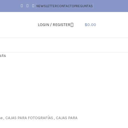
NEWSLETTER
CONTACTO
PREGUNTAS
LOGIN / REGISTER
$
0.00
cts
he
,
CAJAS PARA FOTOGRAFÍAS
,
CAJAS PARA