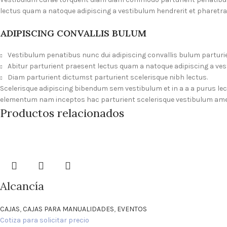
lectus quam a natoque adipiscing a vestibulum hendrerit et pharetr
ADIPISCING CONVALLIS BULUM
Vestibulum penatibus nunc dui adipiscing convallis bulum parturi
Abitur parturient praesent lectus quam a natoque adipiscing a ve
Diam parturient dictumst parturient scelerisque nibh lectus.
Scelerisque adipiscing bibendum sem vestibulum et in a a a purus le
elementum nam inceptos hac parturient scelerisque vestibulum amet 
Productos relacionados
Alcancía
CAJAS
,
CAJAS PARA MANUALIDADES
,
EVENTOS
Cotiza para solicitar precio