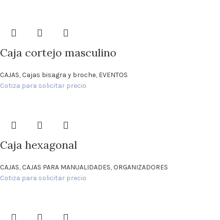
Caja cortejo masculino
CAJAS
,
Cajas bisagra y broche
,
EVENTOS
Cotiza para solicitar precio
Caja hexagonal
CAJAS
,
CAJAS PARA MANUALIDADES
,
ORGANIZADORES
Cotiza para solicitar precio