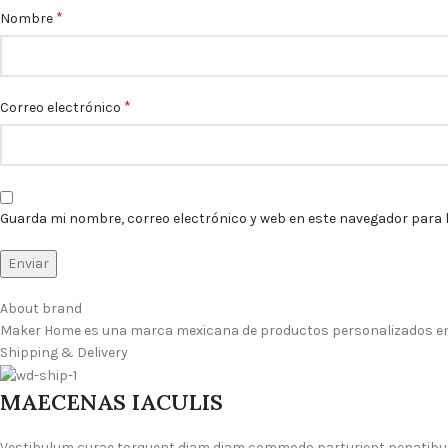
*
Nombre
*
Correo electrónico
Guarda mi nombre, correo electrónico y web en este navegador para 
About brand
Maker Home es una marca mexicana de productos personalizados en m
Shipping & Delivery
MAECENAS IACULIS
Vestibulum curae torquent diam diam commodo parturient penatibus n