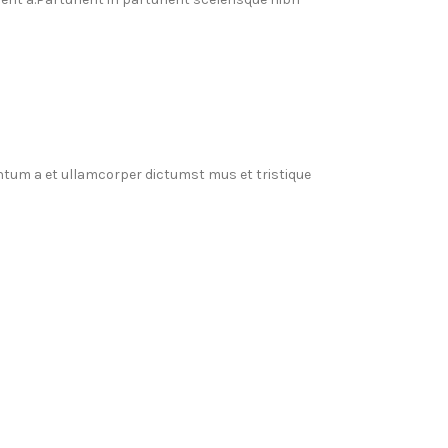
entum a et ullamcorper dictumst mus et tristique