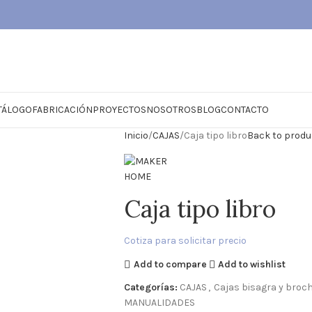
TÁLOGO
FABRICACIÓN
PROYECTOS
NOSOTROS
BLOG
CONTACTO
Inicio
CAJAS
Caja tipo libro
Back to produ
Caja tipo libro
Cotiza para solicitar precio
Add to compare
Add to wishlist
Categorías:
CAJAS
,
Cajas bisagra y broc
MANUALIDADES