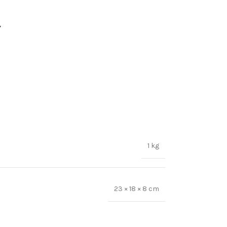
Y
1 kg
23 × 18 × 8 cm