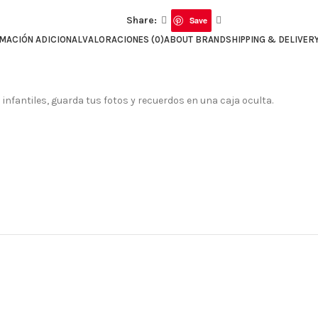
Share:
Save
MACIÓN ADICIONAL
VALORACIONES (0)
ABOUT BRAND
SHIPPING & DELIVER
infantiles, guarda tus fotos y recuerdos en una caja oculta.