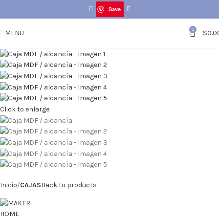
Save
0
MENU
$
0.0
Click to enlarge
Inicio
CAJAS
Back to products