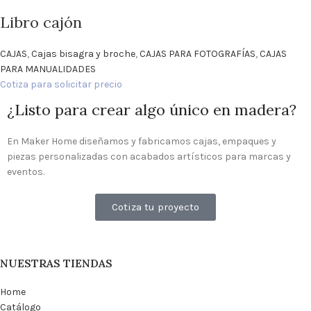
Libro cajón
CAJAS
,
Cajas bisagra y broche
,
CAJAS PARA FOTOGRAFÍAS
,
CAJAS
PARA MANUALIDADES
Cotiza para solicitar precio
¿Listo para crear algo único en madera?
En Maker Home diseñamos y fabricamos cajas, empaques y
piezas personalizadas con acabados artísticos para marcas y
eventos.
Cotiza tu proyecto
NUESTRAS TIENDAS
Home
Catálogo