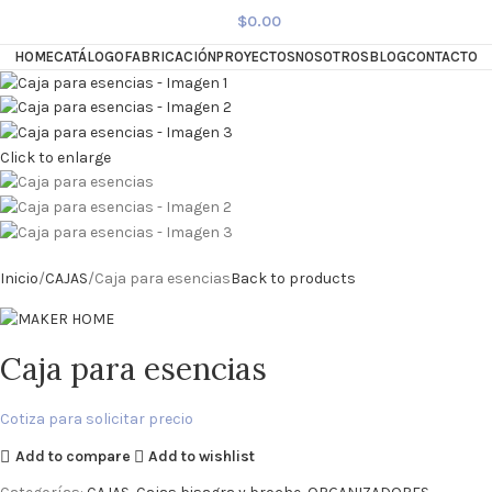
$
0.00
HOME
CATÁLOGO
FABRICACIÓN
PROYECTOS
NOSOTROS
BLOG
CONTACTO
Click to enlarge
Inicio
CAJAS
Caja para esencias
Back to products
Caja para esencias
Cotiza para solicitar precio
Add to compare
Add to wishlist