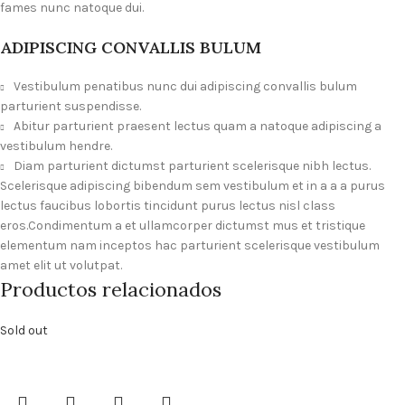
fames nunc natoque dui.
ADIPISCING CONVALLIS BULUM
Vestibulum penatibus nunc dui adipiscing convallis bulum
parturient suspendisse.
Abitur parturient praesent lectus quam a natoque adipiscing a
vestibulum hendre.
Diam parturient dictumst parturient scelerisque nibh lectus.
Scelerisque adipiscing bibendum sem vestibulum et in a a a purus
lectus faucibus lobortis tincidunt purus lectus nisl class
eros.Condimentum a et ullamcorper dictumst mus et tristique
elementum nam inceptos hac parturient scelerisque vestibulum
amet elit ut volutpat.
Productos relacionados
Sold out