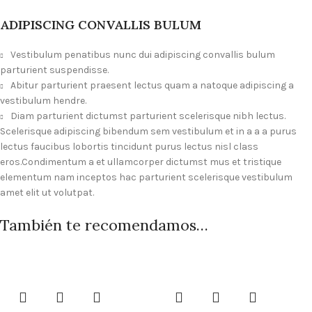
ADIPISCING CONVALLIS BULUM
Vestibulum penatibus nunc dui adipiscing convallis bulum
parturient suspendisse.
Abitur parturient praesent lectus quam a natoque adipiscing a
vestibulum hendre.
Diam parturient dictumst parturient scelerisque nibh lectus.
Scelerisque adipiscing bibendum sem vestibulum et in a a a purus
lectus faucibus lobortis tincidunt purus lectus nisl class
eros.Condimentum a et ullamcorper dictumst mus et tristique
elementum nam inceptos hac parturient scelerisque vestibulum
amet elit ut volutpat.
También te recomendamos…