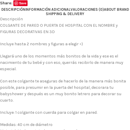
Share:
Save
DESCRIPCIÓN
INFORMACIÓN ADICIONAL
VALORACIONES (0)
ABOUT BRAND
SHIPPING & DELIVERY
Descripción
COLGANTE DE PARED O PUERTA DE HOSPITAL CON EL NOMBRE y
FIGURAS DECORATIVAS EN 3D
Incluye hasta 2 nombres y figuras a elegir =)
Llegará uno de los momentos más bonitos de la vida y ese es el
nacimiento de tu bebé y con eso, querrás recibirlo de manera muy
especial.
Con este colgante te aseguras de hacerlo de la manera más bonita
posible, para presumir en la puerta del hospital, decorara tu
babyshower y después es un muy bonito letrero para decorar su
cuarto.
Incluye: 1 colgante con cuerda para colgar en pared.
Medidas: 40 cm de diámetro