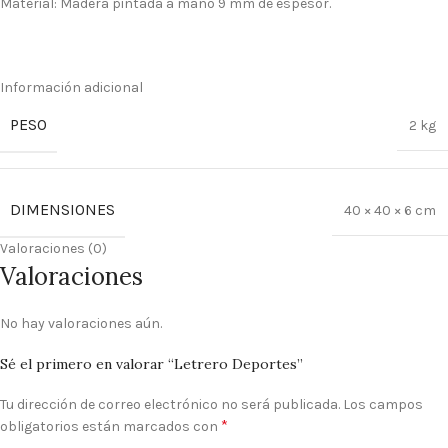
Material: Madera pintada a mano 9 mm de espesor.
Información adicional
PESO
2 kg
DIMENSIONES
40 × 40 × 6 cm
Valoraciones (0)
Valoraciones
No hay valoraciones aún.
Sé el primero en valorar “Letrero Deportes”
Tu dirección de correo electrónico no será publicada.
Los campos
*
obligatorios están marcados con