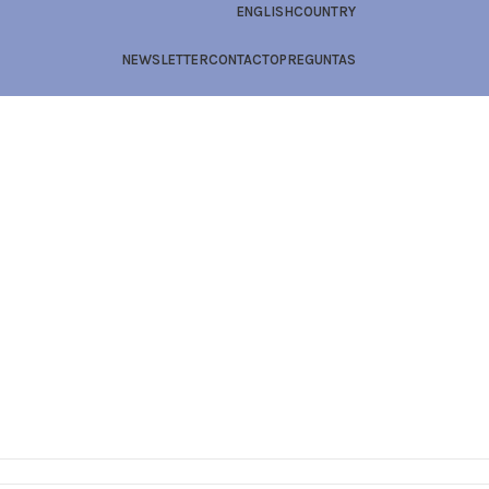
ENGLISH
COUNTRY
NEWSLETTER
CONTACTO
PREGUNTAS