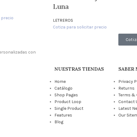
Luna
 precio
LETREROS
Cotiza para solicitar precio
Cotiz
ersonalizadas con
NUESTRAS TIENDAS
SABER 
Home
Privacy P
Catálogo
Returns
Shop Pages
Terms & 
Product Loop
Contact 
Single Product
Latest N
Features
Our Site
Blog