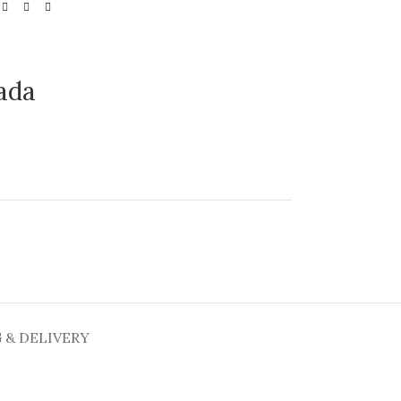
ada
 & DELIVERY