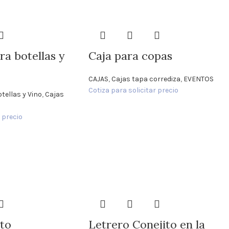
a botellas y
Caja para copas
CAJAS
,
Cajas tapa corrediza
,
EVENTOS
Cotiza para solicitar precio
tellas y Vino
,
Cajas
 precio
to
Letrero Conejito en la