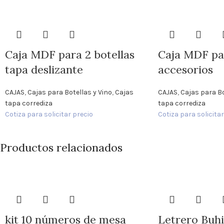
Caja MDF para 2 botellas
Caja MDF par
tapa deslizante
accesorios
CAJAS
,
Cajas para Botellas y Vino
,
Cajas
CAJAS
,
Cajas para Bo
tapa corrediza
tapa corrediza
Cotiza para solicitar precio
Cotiza para solicitar
Productos relacionados
kit 10 números de mesa
Letrero Buhi