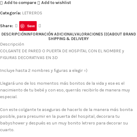
Add to compare
Add to wishlist
Categoría:
LETREROS
Share:
Save
DESCRIPCIÓN
INFORMACIÓN ADICIONAL
VALORACIONES (0)
ABOUT BRAND
SHIPPING & DELIVERY
Descripción
COLGANTE DE PARED O PUERTA DE HOSPITAL CON EL NOMBRE y
FIGURAS DECORATIVAS EN 3D
Incluye hasta 2 nombres y figuras a elegir =)
Llegará uno de los momentos más bonitos de la vida y ese es el
nacimiento de tu bebé y con eso, querrás recibirlo de manera muy
especial.
Con este colgante te aseguras de hacerlo de la manera más bonita
posible, para presumir en la puerta del hospital, decorara tu
babyshower y después es un muy bonito letrero para decorar su
cuarto.