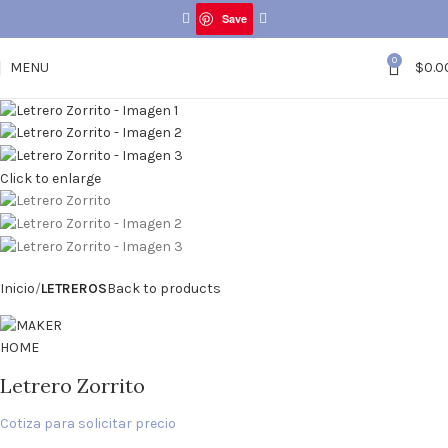
Save
0
MENU
$
0.0
Click to enlarge
Inicio
LETREROS
Back to products
Letrero Zorrito
Cotiza para solicitar precio