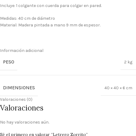
Incluye: 1 colgante con cuerda para colgar en pared.
Medidas: 40 cm de diámetro
Material: Madera pintada a mano 9 mm de espesor.
Información adicional
PESO
2 kg
DIMENSIONES
40 × 40 × 6 cm
Valoraciones (0)
Valoraciones
No hay valoraciones aún.
Sé el primero en valorar “Letrero Zorrito”