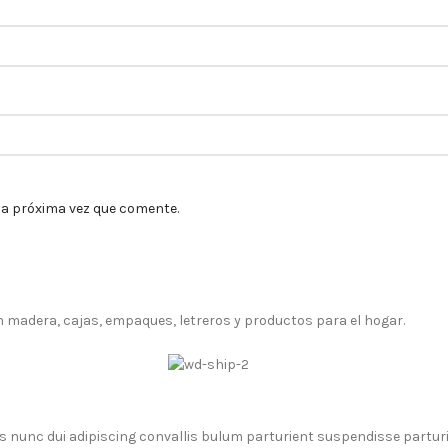
la próxima vez que comente.
adera, cajas, empaques, letreros y productos para el hogar.
unc dui adipiscing convallis bulum parturient suspendisse parturien