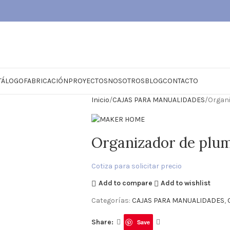
TÁLOGO
FABRICACIÓN
PROYECTOS
NOSOTROS
BLOG
CONTACTO
Inicio
CAJAS PARA MANUALIDADES
Organ
Organizador de plu
Cotiza para solicitar precio
Add to compare
Add to wishlist
Categorías:
CAJAS PARA MANUALIDADES
,
Share:
Save