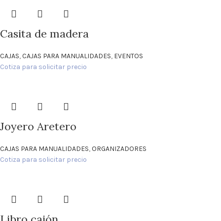
Casita de madera
CAJAS
,
CAJAS PARA MANUALIDADES
,
EVENTOS
Cotiza para solicitar precio
Joyero Aretero
CAJAS PARA MANUALIDADES
,
ORGANIZADORES
Cotiza para solicitar precio
Libro cajón