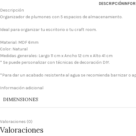
DESCRIPCIÓN
INFOR
Descripción
Organizador de plumones con 5 espacios de almacenamiento.
Ideal para organizar tu escritorio o tu craft room.
Material: MDF 6mm
Color: Natural
Medidas generales: Largo 11 cm x Ancho 12 cm x Alto 41 cm
* Se puede personalizar con técnicas de decoración DIY.
*Para dar un acabado resistente al agua se recomienda barnizar o apl
Información adicional
DIMENSIONES
Valoraciones (0)
Valoraciones