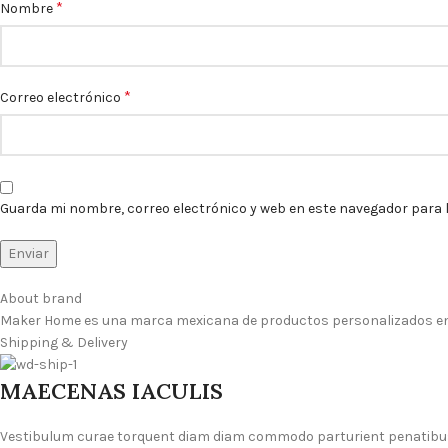
*
Nombre
*
Correo electrónico
Guarda mi nombre, correo electrónico y web en este navegador para 
About brand
Maker Home es una marca mexicana de productos personalizados en m
Shipping & Delivery
MAECENAS IACULIS
Vestibulum curae torquent diam diam commodo parturient penatibus n