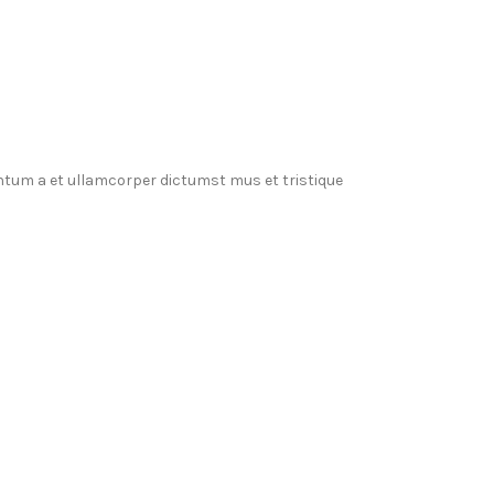
entum a et ullamcorper dictumst mus et tristique