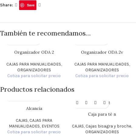
Share:
Save
También te recomendamos…
Organizador ODA 2
Organizador ODA 2v
CAJAS PARA MANUALIDADES
,
CAJAS PARA MANUALIDADES
,
ORGANIZADORES
ORGANIZADORES
Cotiza para solicitar precio
Cotiza para solicitar precio
Productos relacionados
Sold out
Alcancía
Caja para té n
CAJAS
,
CAJAS PARA
MANUALIDADES
,
EVENTOS
CAJAS
,
Cajas bisagra y broche
,
Cotiza para solicitar precio
ORGANIZADORES