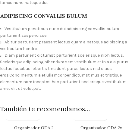
fames nunc natoque dui.
ADIPISCING CONVALLIS BULUM
Vestibulum penatibus nunc dui adipiscing convallis bulum
parturient suspendisse.
Abitur parturient praesent lectus quam a natoque adipiscing a
vestibulum hendre.
Diam parturient dictumst parturient scelerisque nibh lectus.
Scelerisque adipiscing bibendum sem vestibulum et in a a a purus
lectus faucibus lobortis tincidunt purus lectus nisl class
eros.Condimentum a et ullamcorper dictumst mus et tristique
elementum nam inceptos hac parturient scelerisque vestibulum
amet elit ut volutpat.
También te recomendamos…
Organizador ODA 2
Organizador ODA 2v