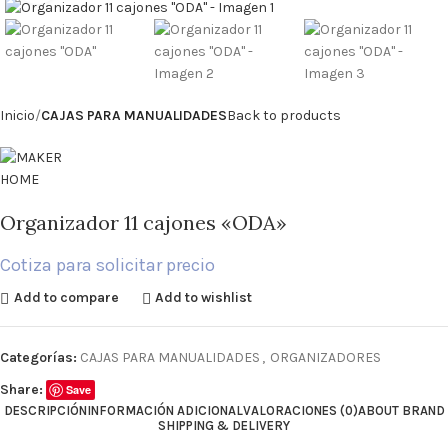
Inicio
CAJAS PARA MANUALIDADES
Back to products
Organizador 11 cajones «ODA»
Cotiza para solicitar precio
Add to compare
Add to wishlist
Categorías:
CAJAS PARA MANUALIDADES
,
ORGANIZADORES
Share:
Save
DESCRIPCIÓN
INFORMACIÓN ADICIONAL
VALORACIONES (0)
ABOUT BRAND
SHIPPING & DELIVERY