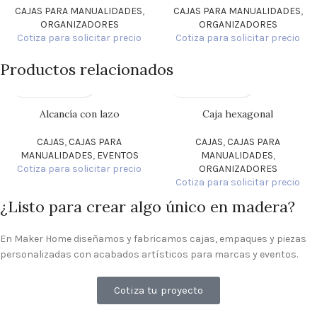
CAJAS PARA MANUALIDADES
,
CAJAS PARA MANUALIDADES
,
ORGANIZADORES
ORGANIZADORES
Cotiza para solicitar precio
Cotiza para solicitar precio
Productos relacionados
Alcancía con lazo
Caja hexagonal
CAJAS
,
CAJAS PARA
CAJAS
,
CAJAS PARA
MANUALIDADES
,
EVENTOS
MANUALIDADES
,
Cotiza para solicitar precio
ORGANIZADORES
Cotiza para solicitar precio
¿Listo para crear algo único en madera?
En Maker Home diseñamos y fabricamos cajas, empaques y piezas
personalizadas con acabados artísticos para marcas y eventos.
Cotiza tu proyecto