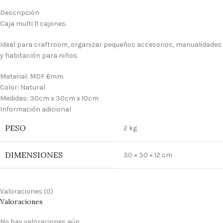
Descripción
Caja multi 11 cajones.
Ideal para craftroom, organizar pequeños accesorios, manualidades
y habitación para niños.
Material: MDF 6mm.
Color: Natural
Medidas: 30cm x 30cm x 10cm
Información adicional
PESO
2 kg
DIMENSIONES
30 × 30 × 12 cm
Valoraciones (0)
Valoraciones
No hay valoraciones aún.