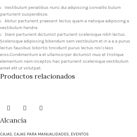
Vestibulum penatibus nunc dui adipiscing convallis bulum
parturient suspendisse.
Abitur parturient praesent lectus quam a natoque adipiscing a
vestibulum hendre.
Diam parturient dictumst parturient scelerisque nibh lectus.
Scelerisque adipiscing bibendum sem vestibulum et in a a a purus
lectus faucibus lobortis tincidunt purus lectus nisl class
eros.Condimentum a et ullamcorper dictumst mus et tristique
elementum nam inceptos hac parturient scelerisque vestibulum
amet elit ut volutpat.
Productos relacionados
Alcancía
CAJAS
,
CAJAS PARA MANUALIDADES
,
EVENTOS