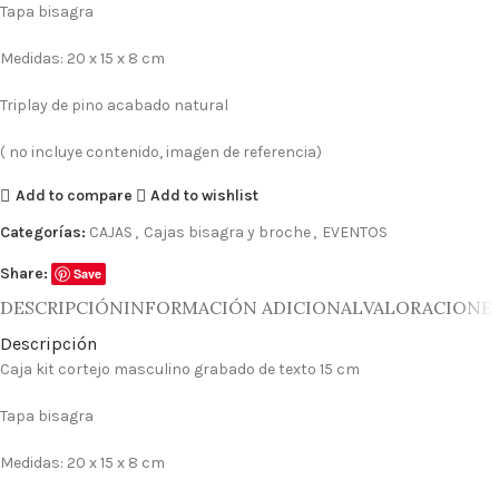
Tapa bisagra
Medidas: 20 x 15 x 8 cm
Triplay de pino acabado natural
( no incluye contenido, imagen de referencia)
Add to compare
Add to wishlist
Categorías:
CAJAS
,
Cajas bisagra y broche
,
EVENTOS
Share:
Save
DESCRIPCIÓN
INFORMACIÓN ADICIONAL
VALORACIONES 
Descripción
Caja kit cortejo masculino grabado de texto 15 cm
Tapa bisagra
Medidas: 20 x 15 x 8 cm