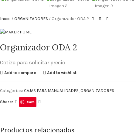
Inicio
ORGANIZADORES
Organizador ODA 2
Organizador ODA 2
Cotiza para solicitar precio
Add to compare
Add to wishlist
Categorías:
CAJAS PARA MANUALIDADES
,
ORGANIZADORES
Share:
Save
Productos relacionados