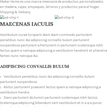
Maker Home es una marca mexicana de productos personalizados
en madera, cajas, empaques, letreros y productos para el hogar.
Shipping & Delivery
MAECENAS IACULIS
Vestibulum curae torquent diam diam commodo parturient
penatibus nunc dui adipiscing convallis bulum parturient
suspendisse parturient a.Parturient in parturient scelerisque nibh
lectus quam a natoque adipiscing a vestibulum hendrerit et pharetra
fames nunc natoque dui.
ADIPISCING CONVALLIS BULUM
Vestibulum penatibus nunc dui adipiscing convallis bulum
parturient suspendisse.
Abitur parturient praesent lectus quam a natoque adipiscing a
vestibulum hendre.
Diam parturient dictumst parturient scelerisque nibh lectus.
Scelerisque adipiscing bibendum sem vestibulum et in a a a purus