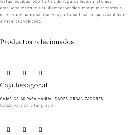
lectus faucibus lobortis tincidunt purus lectus nisl class
eros.Condimentum a et ullamcorper dictumst mus et tristique
elementum nam inceptos hac parturient scelerisque vestibulum
amet elit ut volutpat.
Productos relacionados
Caja hexagonal
CAJAS
,
CAJAS PARA MANUALIDADES
,
ORGANIZADORES
Cotiza para solicitar precio